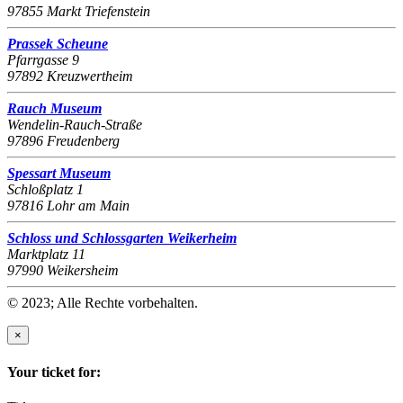
97855 Markt Triefenstein
Prassek Scheune
Pfarrgasse 9
97892 Kreuzwertheim
Rauch Museum
Wendelin-Rauch-Straße
97896 Freudenberg
Spessart Museum
Schloßplatz 1
97816 Lohr am Main
Schloss und Schlossgarten Weikerheim
Marktplatz 11
97990 Weikersheim
© 2023; Alle Rechte vorbehalten.
×
Your ticket for: