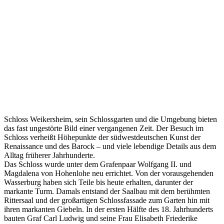
Schloss Weikersheim, sein Schlossgarten und die Umgebung bieten
das fast ungestörte Bild einer vergangenen Zeit. Der Besuch im
Schloss verheißt Höhepunkte der südwestdeutschen Kunst der
Renaissance und des Barock – und viele lebendige Details aus dem
Alltag früherer Jahrhunderte.
Das Schloss wurde unter dem Grafenpaar Wolfgang II. und
Magdalena von Hohenlohe neu errichtet. Von der vorausgehenden
Wasserburg haben sich Teile bis heute erhalten, darunter der
markante Turm. Damals entstand der Saalbau mit dem berühmten
Rittersaal und der großartigen Schlossfassade zum Garten hin mit
ihren markanten Giebeln. In der ersten Hälfte des 18. Jahrhunderts
bauten Graf Carl Ludwig und seine Frau Elisabeth Friederike