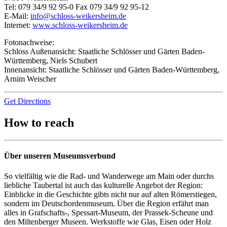
Tel: 079 34/9 92 95-0 Fax 079 34/9 92 95-12
E-Mail:
info@schloss-weikersheim.de
Internet:
www.schloss-weikersheim.de
Fotonachweise:
Schloss Außenansicht: Staatliche Schlösser und Gärten Baden-
Württemberg, Niels Schubert
Innenansicht: Staatliche Schlösser und Gärten Baden-Württemberg,
Arnim Weischer
Get Directions
How to reach
Über unseren Museumsverbund
So vielfältig wie die Rad- und Wanderwege am Main oder durchs
liebliche Taubertal ist auch das kulturelle Angebot der Region:
Einblicke in die Geschichte gibts nicht nur auf alten Römerstiegen,
sondern im Deutschordenmuseum. Über die Region erfährt man
alles in Grafschafts-, Spessart-Museum, der Prassek-Scheune und
den Miltenberger Museen. Werkstoffe wie Glas, Eisen oder Holz