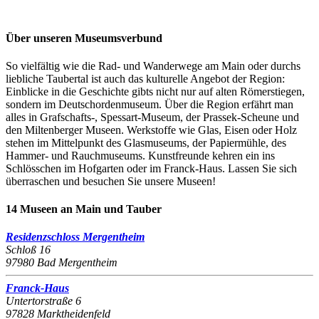
Über unseren Museumsverbund
So vielfältig wie die Rad- und Wanderwege am Main oder durchs
liebliche Taubertal ist auch das kulturelle Angebot der Region:
Einblicke in die Geschichte gibts nicht nur auf alten Römerstiegen,
sondern im Deutschordenmuseum. Über die Region erfährt man
alles in Grafschafts-, Spessart-Museum, der Prassek-Scheune und
den Miltenberger Museen. Werkstoffe wie Glas, Eisen oder Holz
stehen im Mittelpunkt des Glasmuseums, der Papiermühle, des
Hammer- und Rauchmuseums. Kunstfreunde kehren ein ins
Schlösschen im Hofgarten oder im Franck-Haus. Lassen Sie sich
überraschen und besuchen Sie unsere Museen!
14 Museen an Main und Tauber
Residenzschloss Mergentheim
Schloß 16
97980 Bad Mergentheim
Franck-Haus
Untertorstraße 6
97828 Marktheidenfeld