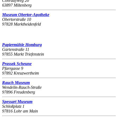
Conradyweg 20
63897 Miltenberg
Museum Obertor-Apotheke
Obertorstraße 10
97828 Marktheidenfeld
Papiermühle Homburg
Gartenstraße 11
97855 Markt Triefenstein
Prassek Scheune
Pfarrgasse 9
97892 Kreuzwertheim
Rauch Museum
Wendelin-Rauch-Straße
97896 Freudenberg
Spessart Museum
Schloßplatz 1
97816 Lohr am Main