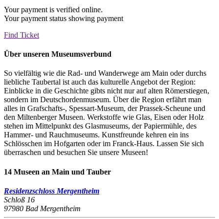
Your payment is verified online.
Your payment status showing payment
Find Ticket
Über unseren Museumsverbund
So vielfältig wie die Rad- und Wanderwege am Main oder durchs
liebliche Taubertal ist auch das kulturelle Angebot der Region:
Einblicke in die Geschichte gibts nicht nur auf alten Römerstiegen,
sondern im Deutschordenmuseum. Über die Region erfährt man
alles in Grafschafts-, Spessart-Museum, der Prassek-Scheune und
den Miltenberger Museen. Werkstoffe wie Glas, Eisen oder Holz
stehen im Mittelpunkt des Glasmuseums, der Papiermühle, des
Hammer- und Rauchmuseums. Kunstfreunde kehren ein ins
Schlösschen im Hofgarten oder im Franck-Haus. Lassen Sie sich
überraschen und besuchen Sie unsere Museen!
14 Museen an Main und Tauber
Residenzschloss Mergentheim
Schloß 16
97980 Bad Mergentheim