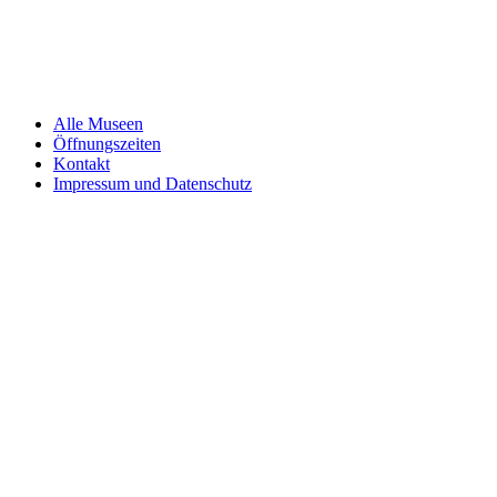
Alle Museen
Öffnungszeiten
Kontakt
Impressum und Datenschutz
Kultur an Main
und Tauber