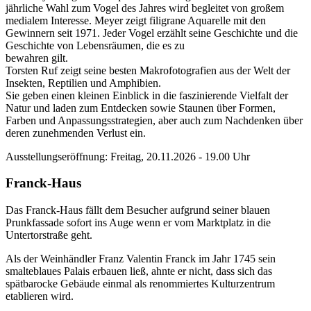
jährliche Wahl zum Vogel des Jahres wird begleitet von großem
medialem Interesse. Meyer zeigt filigrane Aquarelle mit den
Gewinnern seit 1971. Jeder Vogel erzählt seine Geschichte und die
Geschichte von Lebensräumen, die es zu
bewahren gilt.
Torsten Ruf zeigt seine besten Makrofotografien aus der Welt der
Insekten, Reptilien und Amphibien.
Sie geben einen kleinen Einblick in die faszinierende Vielfalt der
Natur und laden zum Entdecken sowie Staunen über Formen,
Farben und Anpassungsstrategien, aber auch zum Nachdenken über
deren zunehmenden Verlust ein.
Ausstellungseröffnung: Freitag, 20.11.2026 - 19.00 Uhr
Franck-Haus
Das Franck-Haus fällt dem Besucher aufgrund seiner blauen
Prunkfassade sofort ins Auge wenn er vom Marktplatz in die
Untertorstraße geht.
Als der Weinhändler Franz Valentin Franck im Jahr 1745 sein
smalteblaues Palais erbauen ließ, ahnte er nicht, dass sich das
spätbarocke Gebäude einmal als renommiertes Kulturzentrum
etablieren wird.