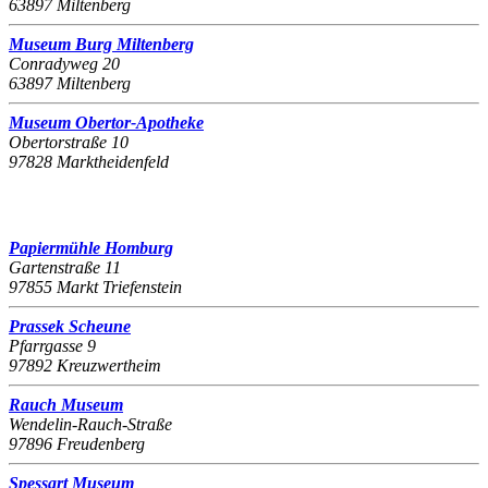
63897 Miltenberg
Museum Burg Miltenberg
Conradyweg 20
63897 Miltenberg
Museum Obertor-Apotheke
Obertorstraße 10
97828 Marktheidenfeld
Papiermühle Homburg
Gartenstraße 11
97855 Markt Triefenstein
Prassek Scheune
Pfarrgasse 9
97892 Kreuzwertheim
Rauch Museum
Wendelin-Rauch-Straße
97896 Freudenberg
Spessart Museum