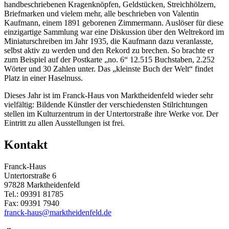
handbeschriebenen Kragenknöpfen, Geldstücken, Streichhölzern,
Briefmarken und vielem mehr, alle beschrieben von Valentin
Kaufmann, einem 1891 geborenen Zimmermann. Auslöser für diese
einzigartige Sammlung war eine Diskussion über den Weltrekord im
Miniaturschreiben im Jahr 1935, die Kaufmann dazu veranlasste,
selbst aktiv zu werden und den Rekord zu brechen. So brachte er
zum Beispiel auf der Postkarte „no. 6“ 12.515 Buchstaben, 2.252
Wörter und 30 Zahlen unter. Das „kleinste Buch der Welt“ findet
Platz in einer Haselnuss.
Dieses Jahr ist im Franck-Haus von Marktheidenfeld wieder sehr
vielfältig: Bildende Künstler der verschiedensten Stilrichtungen
stellen im Kulturzentrum in der Untertorstraße ihre Werke vor. Der
Eintritt zu allen Ausstellungen ist frei.
Kontakt
Franck-Haus
Untertorstraße 6
97828 Marktheidenfeld
Tel.: 09391 81785
Fax: 09391 7940
franck-haus@marktheidenfeld.de