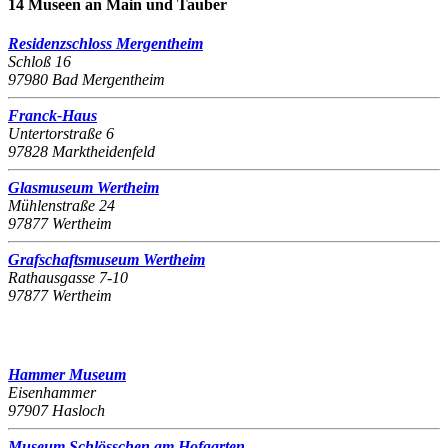
14 Museen an Main und Tauber
Residenzschloss Mergentheim
Schloß 16
97980 Bad Mergentheim
Franck-Haus
Untertorstraße 6
97828 Marktheidenfeld
Glasmuseum Wertheim
Mühlenstraße 24
97877 Wertheim
Grafschaftsmuseum Wertheim
Rathausgasse 7-10
97877 Wertheim
Hammer Museum
Eisenhammer
97907 Hasloch
Museum Schlösschen am Hofgarten