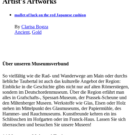
Artist's Artworks
mallet of luck on the red Japanese cushion
By
Clarisa Bogza
Ancient
,
Gold
Über unseren Museumsverbund
So vielfältig wie die Rad- und Wanderwege am Main oder durchs
liebliche Taubertal ist auch das kulturelle Angebot der Region:
Einblicke in die Geschichte gibts nicht nur auf alten Römerstiegen,
sondern im Deutschordenmuseum. Über die Region erfährt man
alles in Grafschafts-, Spessart-Museum, der Prassek-Scheune und
den Miltenberger Museen. Werkstoffe wie Glas, Eisen oder Holz
stehen im Mittelpunkt des Glasmuseums, der Papiermühle, des
Hammer- und Rauchmuseums. Kunstfreunde kehren ein ins
Schlösschen im Hofgarten oder im Franck-Haus. Lassen Sie sich
überraschen und besuchen Sie unsere Museen!