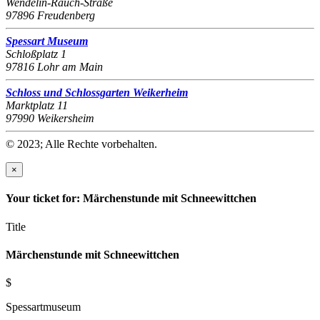
Wendelin-Rauch-Straße
97896 Freudenberg
Spessart Museum
Schloßplatz 1
97816 Lohr am Main
Schloss und Schlossgarten Weikerheim
Marktplatz 11
97990 Weikersheim
© 2023; Alle Rechte vorbehalten.
×
Your ticket for: Märchenstunde mit Schneewittchen
Title
Märchenstunde mit Schneewittchen
$
Spessartmuseum