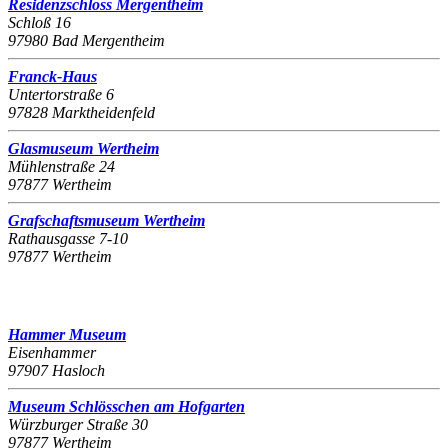
Residenzschloss Mergentheim
Schloß 16
97980 Bad Mergentheim
Franck-Haus
Untertorstraße 6
97828 Marktheidenfeld
Glasmuseum Wertheim
Mühlenstraße 24
97877 Wertheim
Grafschaftsmuseum Wertheim
Rathausgasse 7-10
97877 Wertheim
Hammer Museum
Eisenhammer
97907 Hasloch
Museum Schlösschen am Hofgarten
Würzburger Straße 30
97877 Wertheim