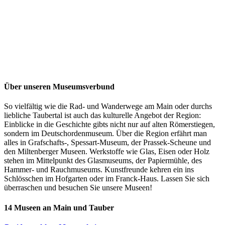
Über unseren Museumsverbund
So vielfältig wie die Rad- und Wanderwege am Main oder durchs
liebliche Taubertal ist auch das kulturelle Angebot der Region:
Einblicke in die Geschichte gibts nicht nur auf alten Römerstiegen,
sondern im Deutschordenmuseum. Über die Region erfährt man
alles in Grafschafts-, Spessart-Museum, der Prassek-Scheune und
den Miltenberger Museen. Werkstoffe wie Glas, Eisen oder Holz
stehen im Mittelpunkt des Glasmuseums, der Papiermühle, des
Hammer- und Rauchmuseums. Kunstfreunde kehren ein ins
Schlösschen im Hofgarten oder im Franck-Haus. Lassen Sie sich
überraschen und besuchen Sie unsere Museen!
14 Museen an Main und Tauber