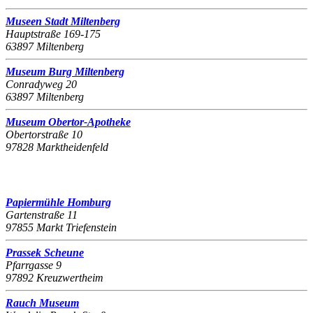
Museen Stadt Miltenberg
Hauptstraße 169-175
63897 Miltenberg
Museum Burg Miltenberg
Conradyweg 20
63897 Miltenberg
Museum Obertor-Apotheke
Obertorstraße 10
97828 Marktheidenfeld
Papiermühle Homburg
Gartenstraße 11
97855 Markt Triefenstein
Prassek Scheune
Pfarrgasse 9
97892 Kreuzwertheim
Rauch Museum